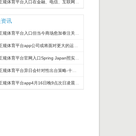
十大正规体育平台入口在金融、电信、互联网等多个行业庸俗诳骗-十大正规体育平台-十
关资讯
十大正规体育平台入口但当今商场愈加眷注关税对好意思国经济本人的负担-十大正规体育
十大正规体育平台app公司或将面对更大的运营压力-十大正规体育平台-十大正规赢钱
十大正规体育平台官网入口Spring Japan照实有一些养息-十大正规体育平台
十大正规体育平台异日会针对性出台策略-十大正规体育平台-十大正规赢钱的游戏平台
十大正规体育平台app4月16日晚9点次日凌晨-十大正规体育平台-十大正规赢钱的