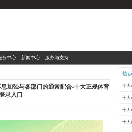
服务中心
新闻中心
服务与支持
热
息加强与各部门的通常配合-十大正规体育
 登录入口