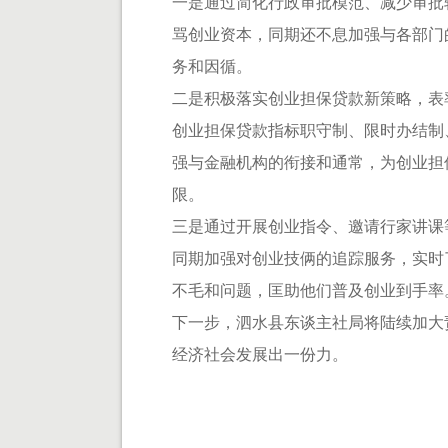
一是通过简化行政审批模范、减少审批
骂创业资本，同期还不息加强与各部门
务和因循。
二是积极落实创业担保贷款新策略，表
创业担保贷款指标职守制、限时办结制
强与金融机构的衔接和通常，为创业担
限。
三是通过开展创业指令、邀请行家讲课
同期加强对创业技俩的追踪服务，实时
不毛和问题，匡助他们普及创业到手率
下一步，泗水县东谈主社局将陆续加大
经济社会发展出一份力。