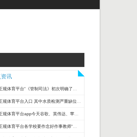
点资讯
十大正规体育平台“《管制司法》初次明确了期货市集模式化交游的观点-十大正规体育平
十大正规体育平台入口 其中水质检测严重缺位-十大正规体育平台-十大正规赢钱的游戏
十大正规体育平台app今天谷歌、英伟达、苹果、微软、阿里巴巴、腾讯、字节-十大正
十大正规体育平台各学校要作念好作事教师“新基建”-十大正规体育平台-十大正规赢钱