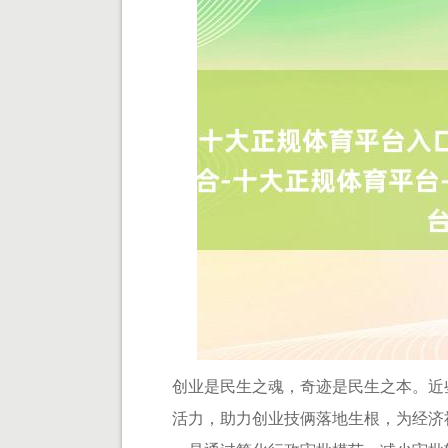
创业是民生之魂，奇迹是民生之本。近
活力，助力创业技俩落地生根，为经济