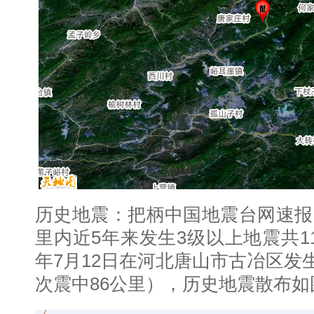
历史地震：把柄中国地震台网速报
里内近5年来发生3级以上地震共11
年7月12日在河北唐山市古冶区发生
次震中86公里），历史地震散布如