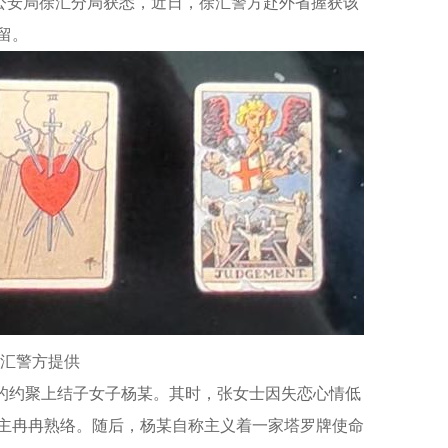
公安局徐汇分局获悉，近日，徐汇警方赴外省握获该
留。
徐汇警方提供
的约聚上结子女子杨某。其时，张女士因失恋心情低
主冉冉熟络。随后，杨某自称主义着一家塔罗牌使命