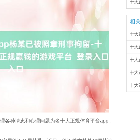
相
理各种情态和心理问题为名十大正规体育平台app，