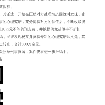
某握获。
其派遣，开始在匡助对方处理情态困扰时发现，张
事的心理究诘，充分博得对方的信任后，不断收取腾
到10万元不等的预支费，并以提供究诘做事不断扣
谒，民警发现杨某并莫得专科的心理究诘师文凭，其
转账，合计300万余元。
照章刑事拘留，案件仍在进一步拜谒中。
强