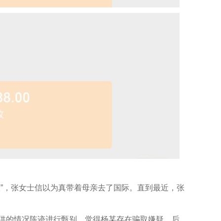
”，张女士信以为真带着母亲去了国际。直到最近，张
的情况陈迹进行甄别，觉得杨某存在骗取嫌疑。后