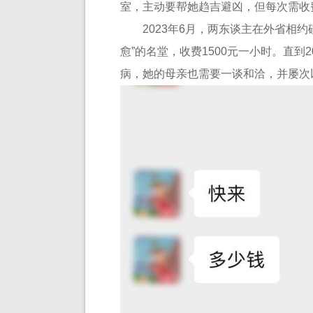
室，主动要帮她趋吉避凶，但每次需收费
2023年6月，两东谈主在外省相约碰
愈”的名堂，收费1500元一小时。直到
病，她的母亲也需要一谈和洽，并屡次