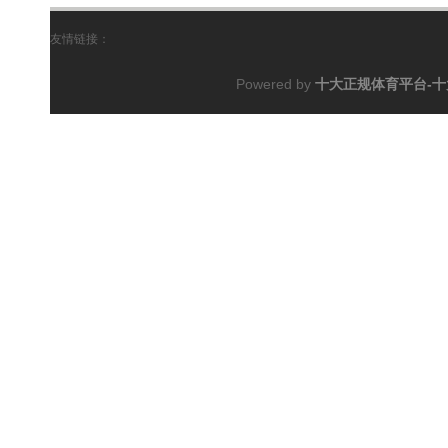
友情链接：
Powered by
十大正规体育平台-十